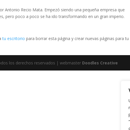
por Antonio Recio Mata. Empezó siendo una pequeña empresa que
es, pero poco a poco se ha ido transformando en un gran imperio.
 a
tu escritorio
para borrar esta página y crear nuevas páginas para tu
odos los derechos reservados | webmaster
Doodles Creative