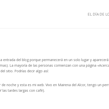
EL DÍA DE 
na entrada del blog porque permanecerá en un solo lugar y aparecerá
 temas). La mayoría de las personas comienzan con una página «Acerc
el sitio. Podrías decir algo así:
r de noche y esta es mi web. Vivo en Mairena del Alcor, tengo un per
(Y las tardes largas con café).