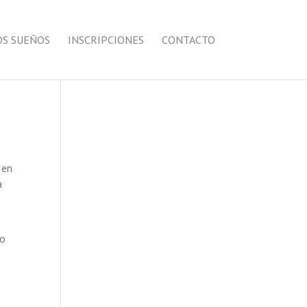
LOS SUEÑOS
INSCRIPCIONES
CONTACTO
 en
a
ro