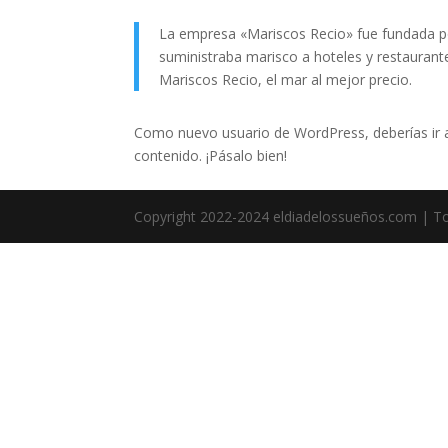
La empresa «Mariscos Recio» fue fundada 
suministraba marisco a hoteles y restaurant
Mariscos Recio, el mar al mejor precio.
Como nuevo usuario de WordPress, deberías ir
contenido. ¡Pásalo bien!
Copyright 2022-2024 eldiadelossueños.com | T